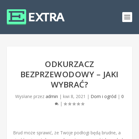
ODKURZACZ
BEZPRZEWODOWY – JAKI
WYBRAĆ?
Wysłane przez
admin
|
kwi 8, 2021
|
Dom i ogród
|
0
|
Brud może sprawić, że Twoje podłogi będą brudne, a