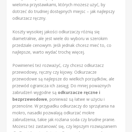
wieloma przystawkami, których możesz użyć, by
dotrzeć do trudniej dostępnych miejsc – jak najlepszy
odkurzacz ręczny.
Koszty wysokiej jakości odkurzaczy różnią się
diametralnie, ale jest wiele do wyboru w szerokim
przedziale cenowym. Jeśli jednak chcesz mieć to, co
najlepsze, warto wydać trochę więcej.
Powinieneś też rozważyć, czy chcesz odkurzacz
przewodowy, ręczny czy kijowy. Odkurzacze
przewodowe są najlepsze do wielkich porządków, ale
przewód ogranicza ich zasięg. Do mniej poważnych
zabrudzeń wygodne są
odkurzacze ręczne i
bezprzewodowe
, ponieważ są łatwe w użyciu i
przenośne. W przypadku odkurzaczy do sprzątania na
mokro, nasadki pozwalają odkurzać mokre
zabrudzenia, takie jak rozlana soda czy brudne pranie.
Możesz też zastanowić się, czy lepszym rozwiązaniem