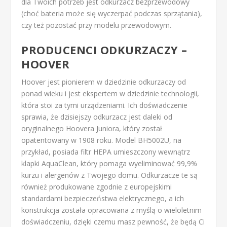
dla Twoich potrzeb jest odkurzacz bezprzewodowy
(choć bateria może się wyczerpać podczas sprzątania),
czy też pozostać przy modelu przewodowym.
PRODUCENCI ODKURZACZY –
HOOVER
Hoover jest pionierem w dziedzinie odkurzaczy od
ponad wieku i jest ekspertem w dziedzinie technologii,
która stoi za tymi urządzeniami. Ich doświadczenie
sprawia, że dzisiejszy odkurzacz jest daleki od
oryginalnego Hoovera Juniora, który został
opatentowany w 1908 roku. Model BH5002U, na
przykład, posiada filtr HEPA umieszczony wewnątrz
klapki AquaClean, który pomaga wyeliminować 99,9%
kurzu i alergenów z Twojego domu. Odkurzacze te są
również produkowane zgodnie z europejskimi
standardami bezpieczeństwa elektrycznego, a ich
konstrukcja została opracowana z myślą o wieloletnim
doświadczeniu, dzięki czemu masz pewność, że będą Ci