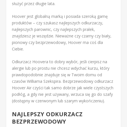
służyć przez długie lata.
Hoover jest globalną marką i posiada szeroką gamę
produktów – czy szukasz najlepszych odkurzaczy,
najlepszych parownic, czy najlepszych pralek,
znajdziesz je wszędzie. Nieważne czy czarny czy biały,
pionowy czy bezprzewodowy, Hoover ma coś dla
Ciebie.
Odkurzacz Hoovera to dobry wybór, jeśli cierpisz na
alergie lub po prostu nie chcesz wdychać kurzu, który
prawdopodobnie znajduje się w Twoim domu od
czasów Williama Szekspira. Bezprzewodowy odkurzacz
Hoover Air czyści tak samo dobrze jak wiele czystszych
podłóg, a gdy nie jest używany, wrzuca się go do szafy
(dostępny w czerwonym lub szarym wykończeniu).
NAJLEPSZY ODKURZACZ
BEZPRZEWODOWY